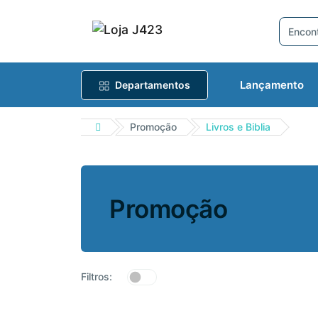
Lançamento
Departamentos
Promoção
Livros e Biblia
Promoção
Filtros: