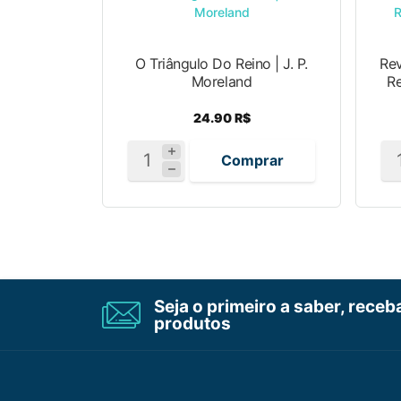
O Triângulo Do Reino | J. P.
Rev
Moreland
Re
24.90 R$
Comprar
Seja o primeiro a saber, rece
produtos