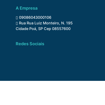
A Empresa
09086043000106
Rua Rua Luiz Monteiro, N. 195
Cidade Poá, SP Cep 08557600
Redes Sociais