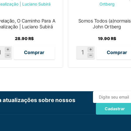
elação, O Caminho Para A
Somos Todos (a)normais?
alização | Luciano Subirá
John Ortberg
28.90 R$
19.90 R$
Comprar
Comprar
ba atualizações sobre nossos
Cadastrar