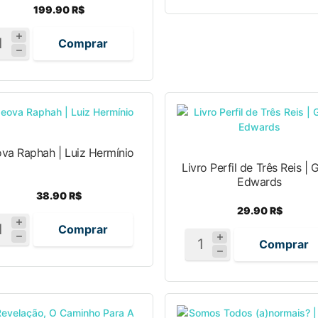
199.90 R$
Comprar
va Raphah | Luiz Hermínio
Livro Perfil de Três Reis | 
Edwards
38.90 R$
29.90 R$
Comprar
Comprar