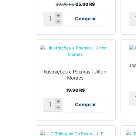
30.00 R$
25.00 R$
Comprar
Jeo
Ilustrações e Poemas | Jilton
Moraes
19.90 R$
Comprar