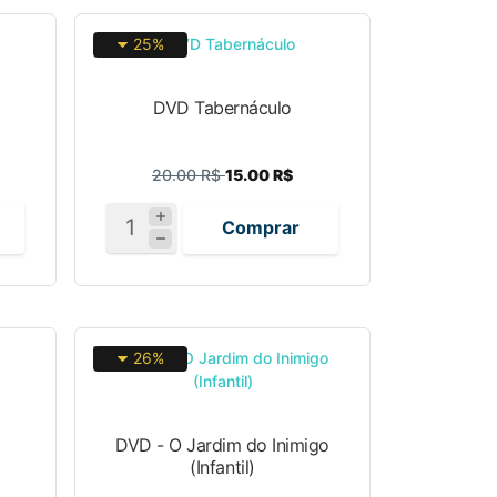
25%
DVD Tabernáculo
20.00 R$
15.00 R$
Comprar
26%
DVD - O Jardim do Inimigo
(Infantil)