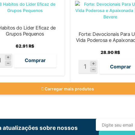
Habitos do Lider Eficaz de
Grupos Pequenos
Forte: Devocionais Para 
Vida Poderosa e Apaixonada
62.91 R$
28.90 R$
Comprar
Comprar
Carregar mais produtos
ba atualizações sobre nossos