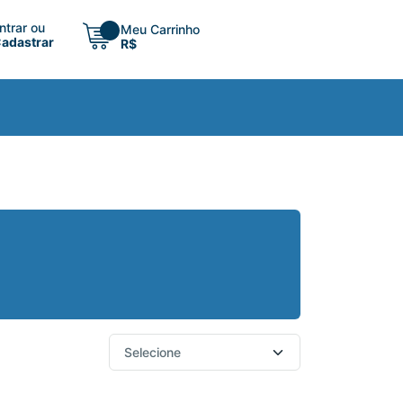
ntrar ou
Meu Carrinho
adastrar
R$