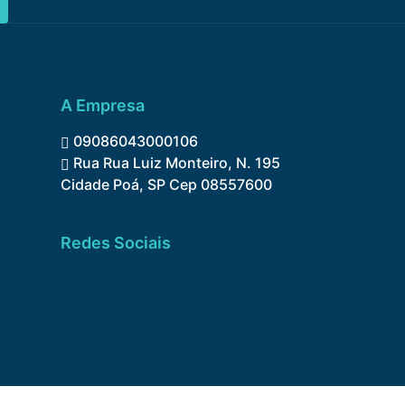
A Empresa
09086043000106
Rua Rua Luiz Monteiro, N. 195
Cidade Poá, SP Cep 08557600
Redes Sociais