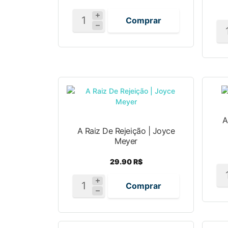
Comprar
A
A Raiz De Rejeição | Joyce
Meyer
29.90 R$
Comprar