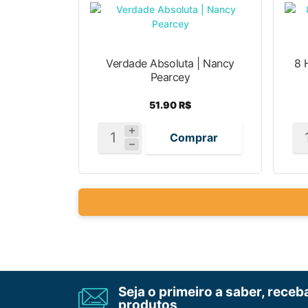
Verdade Absoluta | Nancy
8 
Pearcey
51.90 R$
Comprar
Seja o primeiro a saber, rece
produtos