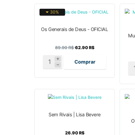
30%
Os Generais de Deus - OFICIAL
Mu
89.90 R$
62.90 R$
Comprar
Sem Rivais | Lisa Bevere
O
26.90 R$