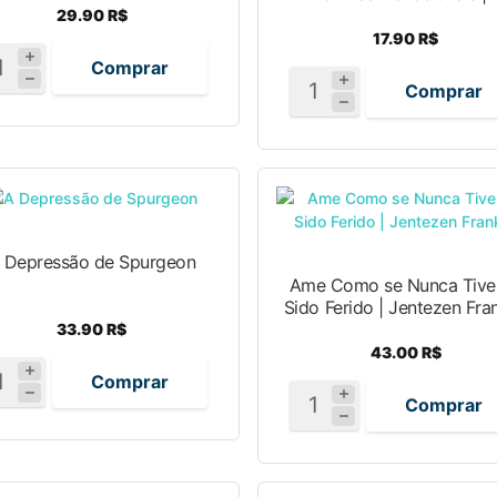
29.90 R$
17.90 R$
Comprar
Comprar
 Depressão de Spurgeon
Ame Como se Nunca Tive
Sido Ferido | Jentezen Fran
33.90 R$
43.00 R$
Comprar
Comprar