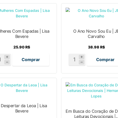
lheres Com Espadas | Lisa
O Ano Novo Sou Eu | J
Bevere
Carvalho
25.90 R$
38.98 R$
Comprar
Comprar
 Despertar da Leoa | Lisa
Bevere
Em Busca do Coração de D
Leituras Devocionais |..