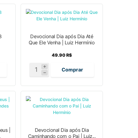
B
Devocional Dia após Dia Até
Que Ele Venha | Luiz Hermínio
49.90 R$
Comprar
eus |
Devocional Dia após Dia
.
Caminhando com o Pai | Luiz...