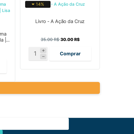
14%
Livro - A Ação da Cruz
Uma
 |...
35.00 R$
30.00 R$
Comprar