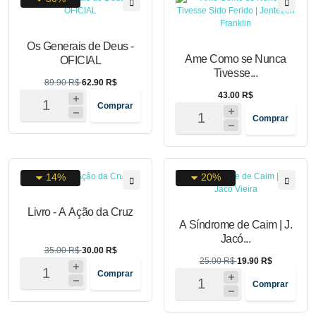
Os Generais de Deus -
Ame Como se Nunca
OFICIAL
Tivesse...
89.90 R$
62.90 R$
43.00 R$
Comprar
Comprar
14%
20%
Livro - A Ação da Cruz
A Síndrome de Caim | J.
Jacó...
35.00 R$
30.00 R$
25.00 R$
19.90 R$
Comprar
Comprar