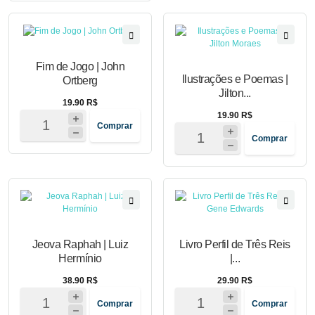
Fim de Jogo | John
Ilustrações e Poemas |
Ortberg
Jilton...
19.90 R$
19.90 R$
Comprar
Comprar
Jeova Raphah | Luiz
Livro Perfil de Três Reis
Hermínio
|...
38.90 R$
29.90 R$
Comprar
Comprar