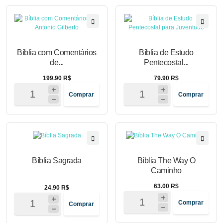
Bíblia com Comentários
Bíblia de Estudo
de...
Pentecostal...
199.90 R$
79.90 R$
Comprar
Comprar
Bíblia Sagrada
Bíblia The Way O
Caminho
63.00 R$
24.90 R$
Comprar
Comprar