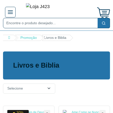
Promoção
Livros e Biblia
Livros e Biblia
30%