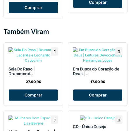
Comprar
Comprar
Também Viram
Saia Do Raso |
Em Busca do Coração de
Drummond...
Deus |...
27.90 R$
17.90 R$
Comprar
Comprar
CD - Único Desejo