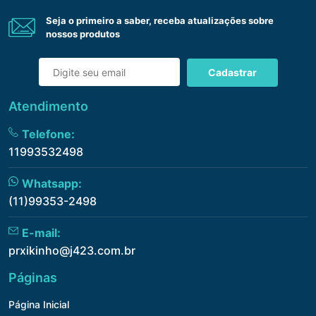
Seja o primeiro a saber, receba atualizações sobre
nossos produtos
Cadastrar
Atendimento
Telefone:
11993532498
Whatsapp:
(11)99353-2498
E-mail:
prxikinho@j423.com.br
Páginas
Página Inicial