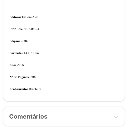
Editora:
Editora Atos
ISBN:
85-7607-080-4
Edição:
2006
Formato:
14 x 21 cm
Ano:
2006
Nº de Páginas:
208
Acabamento:
Brochura
Comentários