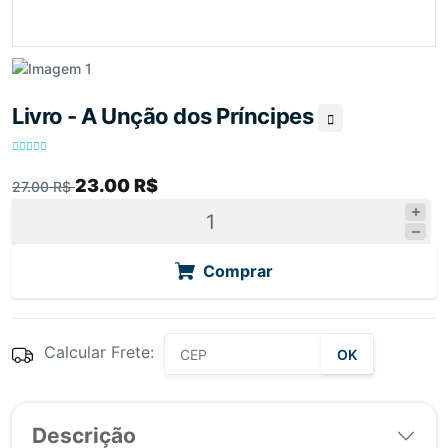
Livro - A Unção dos Príncipes
23.00 R$
27.00 R$
Comprar
Calcular Frete:
OK
Descrição