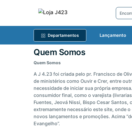
Lançamento
Departamentos
Quem Somos
Quem Somos
A J 4.23 foi criada pelo pr. Francisco de O
de ministérios como Ouvir e Crer, entre out
necessidade de iniciar sua própria empresa.
consumidor final, como o varejista (livrarias
Fuentes, Jeová Nissi, Bispo Cesar Santos, c
extremamente necessário este site, onde o 
novos lançamentos e promoções. Acima “de 
Evangelho”.