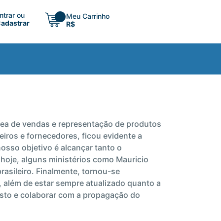
ntrar ou
Meu Carrinho
adastrar
R$
a área de vendas e representação de produtos
eiros e fornecedores, ficou evidente a
osso objetivo é alcançar tanto o
a, hoje, alguns ministérios como Mauricio
rasileiro. Finalmente, tornou-se
, além de estar sempre atualizado quanto a
isto e colaborar com a propagação do