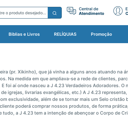
Central de
E
Atendimento
C
Biblias e Livros
RELÍQUIAS
Promoção
liveira (pr. Xikinho), que já vinha a alguns anos atuando n
ros. Na medida em que ampliava-se a rede de clientes, parc
 E foi aí onde nasceu a J 4.23 Verdadeiros Adoradores. O n
 de igrejas, livrarias evangélicas, etc.) A J 4.23 represent
om exclusividade, além de se tornar mais um Selo cristão b
cliente poderá comprar nossos produtos, de forma prática
tudo, a J 4.23 tem a intenção de abençoar o Corpo de Cr