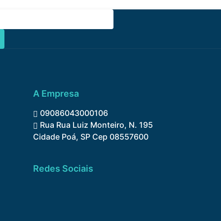
A Empresa
09086043000106
Rua Rua Luiz Monteiro, N. 195
Cidade Poá, SP Cep 08557600
Redes Sociais