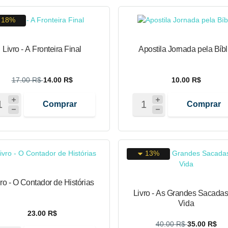
18%
Livro - A Fronteira Final
Apostila Jornada pela Bíbl
17.00 R$
14.00 R$
10.00 R$
Comprar
Comprar
13%
vro - O Contador de Histórias
Livro - As Grandes Sacadas
Vida
23.00 R$
40.00 R$
35.00 R$