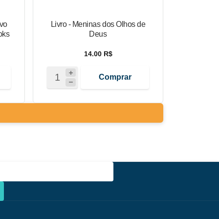
vo
Livro - Meninas dos Olhos de
oks
Deus
14.00 R$
Comprar