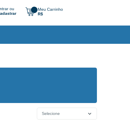
ntrar ou
Meu Carrinho
adastrar
R$