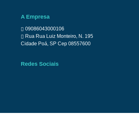
A Empresa
09086043000106
Rua Rua Luiz Monteiro, N. 195
Cidade Poá, SP Cep 08557600
Redes Sociais