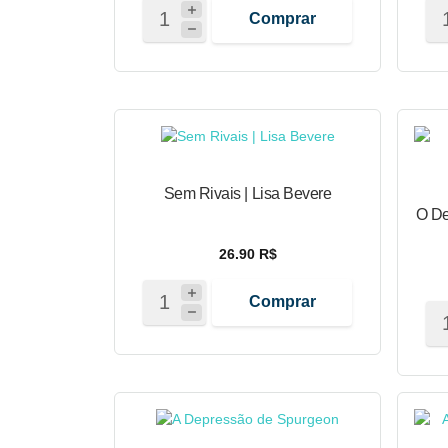
Comprar
Sem Rivais | Lisa Bevere
O De
26.90 R$
Comprar