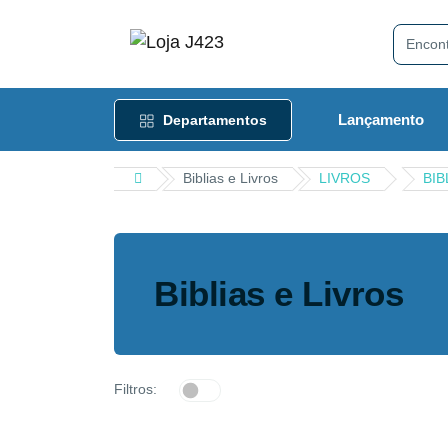
Lançamento
Departamentos
Biblias e Livros
LIVROS
BIB
Biblias e Livros
Filtros: