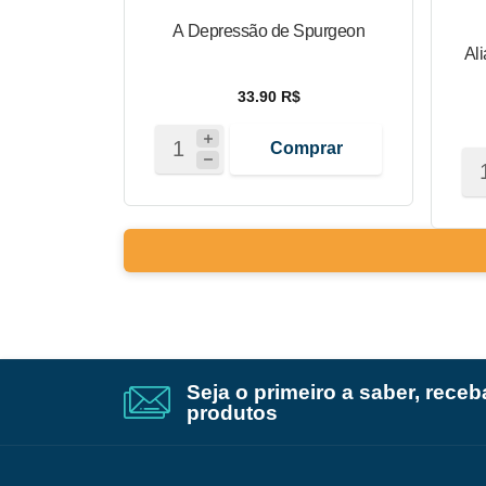
A Depressão de Spurgeon
Al
33.90 R$
Comprar
Seja o primeiro a saber, rece
produtos