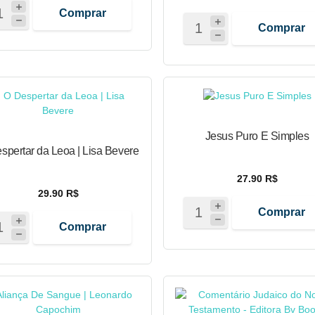
Comprar
Comprar
Jesus Puro E Simples
spertar da Leoa | Lisa Bevere
27.90 R$
29.90 R$
Comprar
Comprar