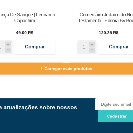
iança De Sangue | Leonardo
Comentário Judaico do No
Capochim
Testamento - Editora Bv Bo
49.00 R$
120.25 R$
Comprar
Comprar
Carregar mais produtos
ba atualizações sobre nossos
Cadastrar