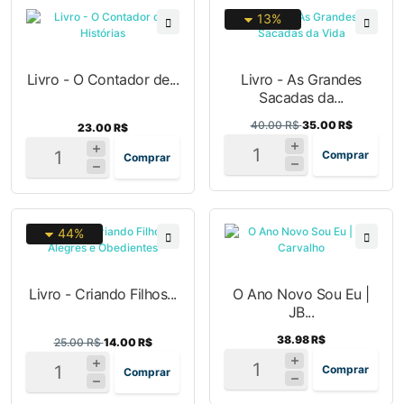
13%
Livro - O Contador de...
Livro - As Grandes
Sacadas da...
40.00 R$
35.00 R$
23.00 R$
Comprar
Comprar
44%
Livro - Criando Filhos...
O Ano Novo Sou Eu |
JB...
38.98 R$
25.00 R$
14.00 R$
Comprar
Comprar