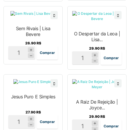
Sem Rivais | Lisa
O Despertar da Leoa |
Bevere
Lisa...
26.90 R$
29.90 R$
Comprar
Comprar
Jesus Puro E Simples
A Raiz De Rejeição |
Joyce...
27.90 R$
29.90 R$
Comprar
Comprar