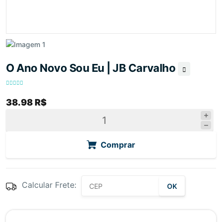
O Ano Novo Sou Eu | JB Carvalho
38.98 R$
Comprar
Calcular Frete:
OK