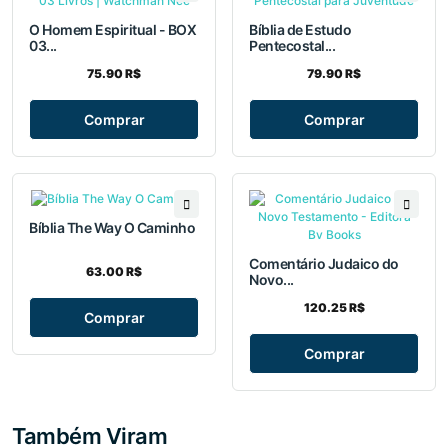
O Homem Espiritual - BOX
Bíblia de Estudo
03...
Pentecostal...
75.90 R$
79.90 R$
Comprar
Comprar
Bíblia The Way O Caminho
Comentário Judaico do
63.00 R$
Novo...
120.25 R$
Comprar
Comprar
Também Viram