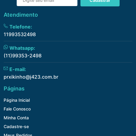
Cadastrar
Atendimento
Telefone:
11993532498
Whatsapp:
(11)99353-2498
E-mail:
prxikinho@j423.com.br
Páginas
Página Inicial
Fale Conosco
Minha Conta
Cadastre-se
Meus Pedidos