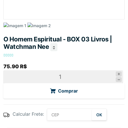
O Homem Espiritual - BOX 03 Livros |
Watchman Nee
75.90 R$
Comprar
Calcular Frete:
OK