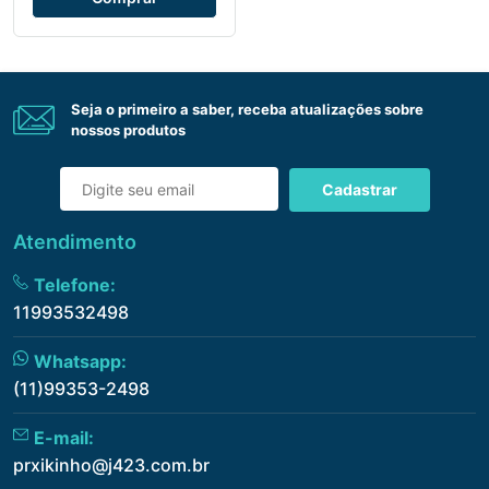
Seja o primeiro a saber, receba atualizações sobre
nossos produtos
Cadastrar
Atendimento
Telefone:
11993532498
Whatsapp:
(11)99353-2498
E-mail:
prxikinho@j423.com.br