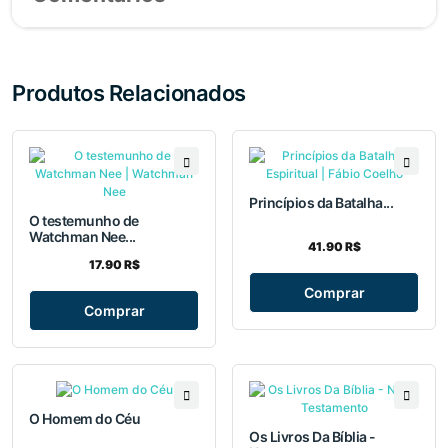
Produtos Relacionados
Princípios da Batalha...
O testemunho de
Watchman Nee...
41.90 R$
17.90 R$
Comprar
Comprar
O Homem do Céu
Os Livros Da Bíblia -