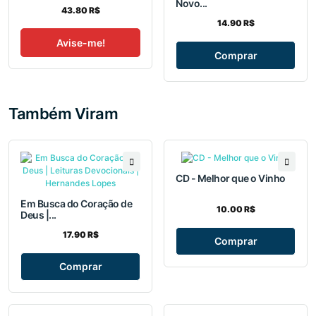
Novo...
43.80 R$
14.90 R$
Avise-me!
Comprar
Também Viram
CD - Melhor que o Vinho
Em Busca do Coração de
10.00 R$
Deus |...
17.90 R$
Comprar
Comprar