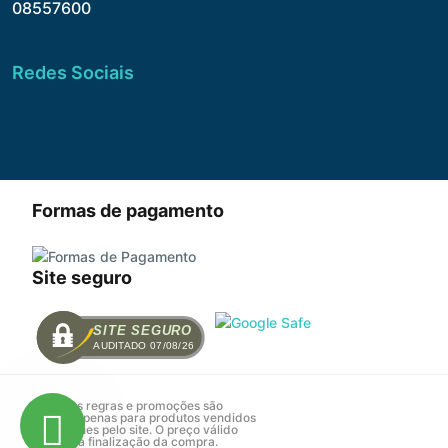
08557600
Redes Sociais
Formas de pagamento
Site seguro
SITE SEGURO
AUDITADO 07/08/26
Todas as regras e promoções são
válidas apenas para produtos vendidos
e entregues pelo site. O preço válido
será o da finalização da compra.