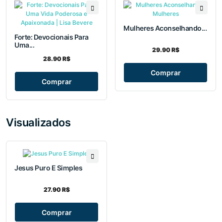
Mulheres Aconselhando...
Forte: Devocionais Para
Uma...
29.90 R$
28.90 R$
Comprar
Comprar
Visualizados
Jesus Puro E Simples
27.90 R$
Comprar