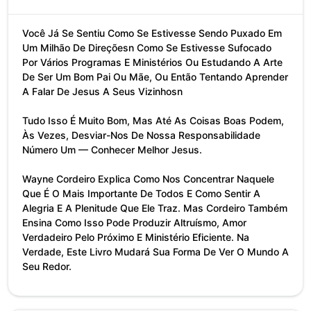
Você Já Se Sentiu Como Se Estivesse Sendo Puxado Em
Um Milhão De Direçõesn Como Se Estivesse Sufocado
Por Vários Programas E Ministérios Ou Estudando A Arte
De Ser Um Bom Pai Ou Mãe, Ou Então Tentando Aprender
A Falar De Jesus A Seus Vizinhosn
Tudo Isso É Muito Bom, Mas Até As Coisas Boas Podem,
Às Vezes, Desviar-Nos De Nossa Responsabilidade
Número Um — Conhecer Melhor Jesus.
Wayne Cordeiro Explica Como Nos Concentrar Naquele
Que É O Mais Importante De Todos E Como Sentir A
Alegria E A Plenitude Que Ele Traz. Mas Cordeiro Também
Ensina Como Isso Pode Produzir Altruísmo, Amor
Verdadeiro Pelo Próximo E Ministério Eficiente. Na
Verdade, Este Livro Mudará Sua Forma De Ver O Mundo A
Seu Redor.