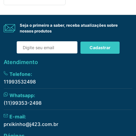
Seja o primeiro a saber, receba atualizações sobre
nossos produtos
Cadastrar
Atendimento
Telefone:
11993532498
Whatsapp:
(11)99353-2498
E-mail:
prxikinho@j423.com.br
Páginas