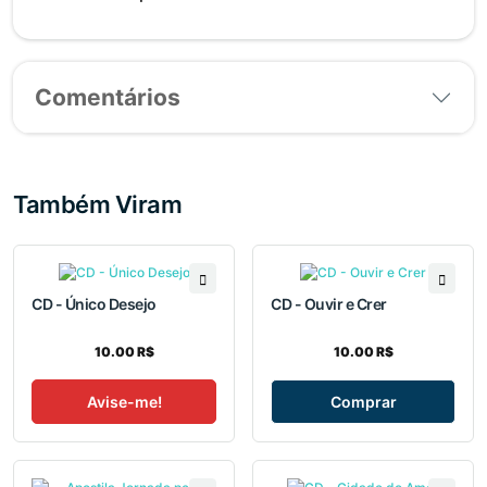
Comentários
Também Viram
CD - Único Desejo
CD - Ouvir e Crer
10.00 R$
10.00 R$
Avise-me!
Comprar