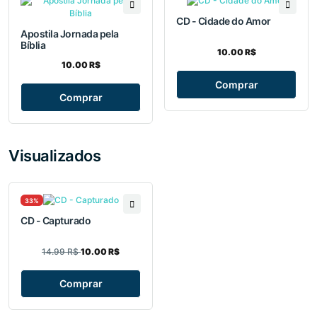
CD - Cidade do Amor
Apostila Jornada pela
Bíblia
10.00 R$
10.00 R$
Comprar
Comprar
Visualizados
33%
CD - Capturado
14.99 R$
10.00 R$
Comprar