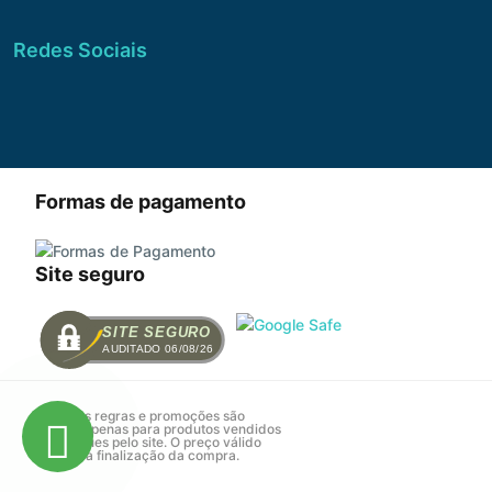
Redes Sociais
Formas de pagamento
Site seguro
SITE SEGURO
AUDITADO 06/08/26
Todas as regras e promoções são
válidas apenas para produtos vendidos
e entregues pelo site. O preço válido
será o da finalização da compra.