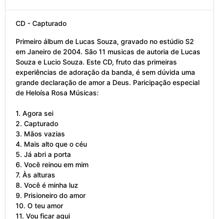
CD - Capturado
Primeiro álbum de Lucas Souza, gravado no estúdio S2
em Janeiro de 2004. São 11 musicas de autoria de Lucas
Souza e Lucio Souza. Este CD, fruto das primeiras
experiências de adoração da banda, é sem dúvida uma
grande declaração de amor a Deus. Paricipação especial
de Heloísa Rosa Músicas:
1. Agora sei
2. Capturado
3. Mãos vazias
4. Mais alto que o céu
5. Já abri a porta
6. Você reinou em mim
7. Às alturas
8. Você é minha luz
9. Prisioneiro do amor
10. O teu amor
11. Vou ficar aqui