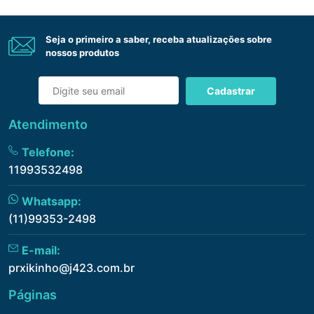
Seja o primeiro a saber, receba atualizações sobre
nossos produtos
Cadastrar
Atendimento
Telefone:
11993532498
Whatsapp:
(11)99353-2498
E-mail:
prxikinho@j423.com.br
Páginas