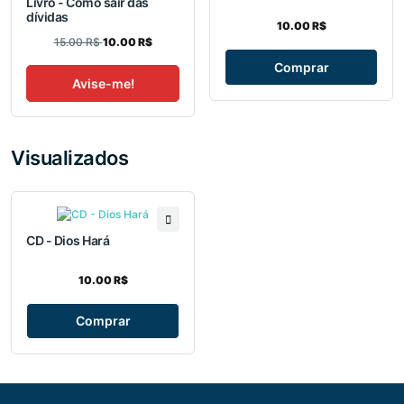
Livro - Como sair das
dívidas
10.00 R$
15.00 R$
10.00 R$
Comprar
Avise-me!
Visualizados
CD - Dios Hará
10.00 R$
Comprar