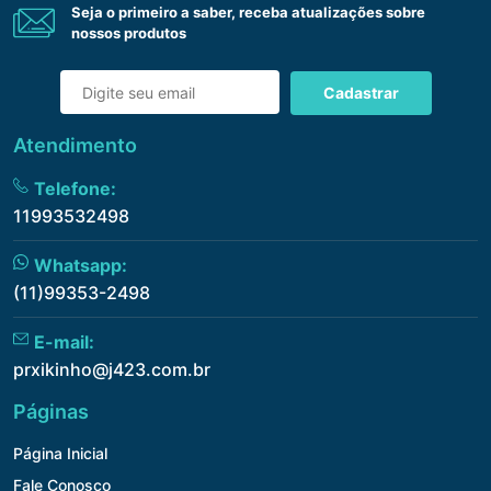
Seja o primeiro a saber, receba atualizações sobre
nossos produtos
Cadastrar
Atendimento
Telefone:
11993532498
Whatsapp:
(11)99353-2498
E-mail:
prxikinho@j423.com.br
Páginas
Página Inicial
Fale Conosco