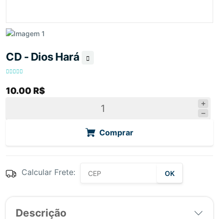
CD - Dios Hará
10.00 R$
Comprar
Calcular Frete:
OK
Descrição