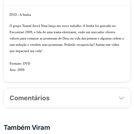
DVD - A Senha
O grupo Teatral Jeová Nissi lança seu novo trabalho. A Senha foi gravado no
Encontrart 2009, e fala de uma trama eletrizante, onde um mercador oferece
valores para comprar as promessas de Deus na vida das pessoas e algumas cedem a
esta sedução e vendem suas promessas. Poderão recuperá-las? Assista este vídeo
que impactará sua vida!
Formato: DVD
Ano: 2009
Comentários
Também Viram