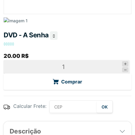
DVD - A Senha
20.00 R$
Comprar
Calcular Frete:
OK
Descrição