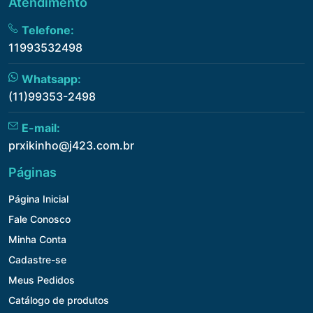
Atendimento
Telefone:
11993532498
Whatsapp:
(11)99353-2498
E-mail:
prxikinho@j423.com.br
Páginas
Página Inicial
Fale Conosco
Minha Conta
Cadastre-se
Meus Pedidos
Catálogo de produtos