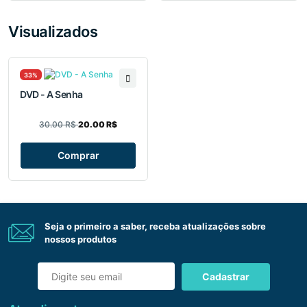
Visualizados
33%
DVD - A Senha
30.00 R$
20.00 R$
Comprar
Seja o primeiro a saber, receba atualizações sobre
nossos produtos
Cadastrar