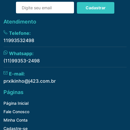
Cadastrar
Atendimento
Telefone:
11993532498
Whatsapp:
(11)99353-2498
E-mail:
prxikinho@j423.com.br
Páginas
Página Inicial
Fale Conosco
Minha Conta
Cadastre-se