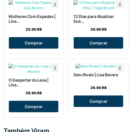
Mulheres Com Espadas |
12 Dias para Atualizar
Lisa...
Sua...
25.90 R$
29.90 R$
Comprar
Comprar
Sem Rivais | Lisa Bevere
O Despertar da Leoa |
Lisa...
26.90 R$
29.90 R$
Comprar
Comprar
Também Viram