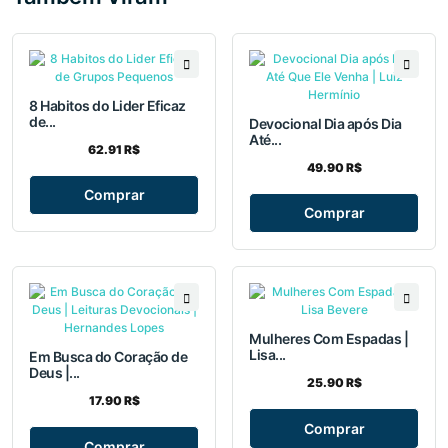
8 Habitos do Lider Eficaz
de...
Devocional Dia após Dia
Até...
62.91 R$
49.90 R$
Comprar
Comprar
Mulheres Com Espadas |
Lisa...
Em Busca do Coração de
Deus |...
25.90 R$
17.90 R$
Comprar
Comprar